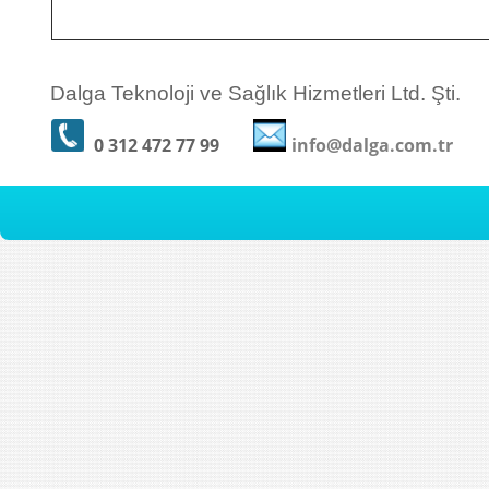
Dalga Teknoloji ve Sağlık Hizmetleri Ltd. Şti.
0 312 472 77 99
info@dalga.com.tr