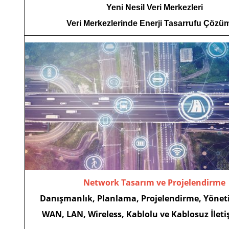
Yeni Nesil Veri Merkezleri
Veri Merkezlerinde Enerji Tasarrufu Çözüm
Network Tasarım ve Projelendirme
Danışmanlık, Planlama, Projelendirme, Yöne
WAN, LAN, Wireless, Kablolu ve Kablosuz İleti